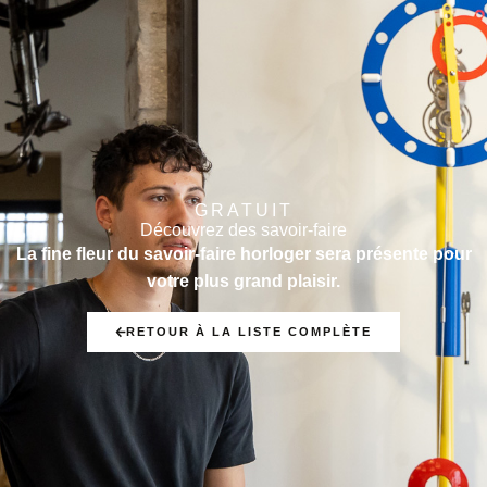
GRATUIT
Découvrez des savoir-faire
La fine fleur du savoir-faire horloger sera présente pour
votre plus grand plaisir.
RETOUR À LA LISTE COMPLÈTE