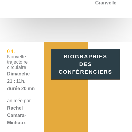
Granvelle
04.
BIOGRAPHIES
Nouvelle
trajectoire
DES
circulaire
CONFÉRENCIERS
Dimanche
21 : 11h,
durée 20 mn
animée par
Rachel
Camara-
Michaux