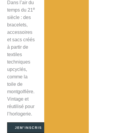
Dans l’air du
e
temps du 21
siècle : des
bracelets,
accessoires
et sacs créés
à partir de
textiles
techniques
upcyclés,
comme la
toile de
montgolfière.
Vintage et
réutilisé pour
l’horlogerie.
JEM'INSCRIS