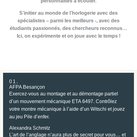
personnalités à écouter.
S’initier au monde de l’horlogerie avec des
spécialistes – parmi les meilleurs -, avec des
étudiants passionnés, des chercheurs reconnus…
Ici, on expérimente et on joue avec le temps !
01.
AFPA Besançon
Exercez-vous au montage et au démontage partiel
d’un mouvement mécanique ETA 6497. Contrôlez
votre montre mécanique à l’aide d’un Witschi et jouez
au jeu Pile d’enfer.
Alexandra Schmitz
L’art de l’anglage n’aura plus de secret pour vous… et