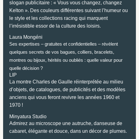
slogan publicitaire : « Vous vous changez, changez
Kelton ». Des couleurs différentes suivant l’humeur ou
le style et les collections racing qui marquent
l’irrésistible essor de la culture des loisirs.
Laura Mongéni
Ses expertises – gratuites et confidentielles – révèlent
quelques secrets de vos bagues, colliers, bracelets,
montres ou bijoux, hérités ou oubliés : quelle valeur pour
quelle décision ?
LIP
La montre Charles de Gaulle réinterprétée au milieu
d’objets, de catalogues, de publicités et des modèles
anciens qui vous feront revivre les années 1960 et
1970 !
Minyatura Studio
Admirez au microscope une autruche, danseuse de
cabaret, élégante et douce, dans un décor de plumes.